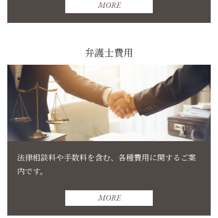
MORE
弁護士費用
法律相談料や手数料を含む、各種費用に関するご案
内です。
MORE