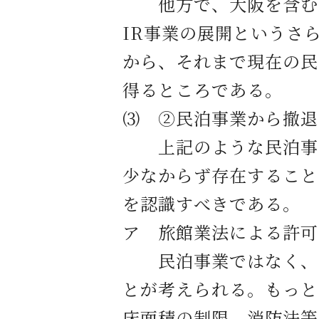
他方で、大阪を含む近
IR事業の展開というさ
から、それまで現在の民
得るところである。
⑶ ②民泊事業から撤退
上記のような民泊事業
少なからず存在すること
を認識すべきである。
ア 旅館業法による許可
民泊事業ではなく、正
とが考えられる。もっと
床面積の制限、消防法等