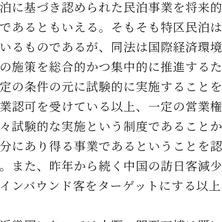
泊に基づき認められた民泊事業を将来
であるともいえる。そもそも特区民泊
いるものであるが、同法は国際経済環
の施策を総合的かつ集中的に推進する
定の条件の元に試験的に実施すること
業認可を受けている以上、一定の営業権
々試験的な実施という制度であること
分にあり得る事業であるということを
。また、昨年から続く中国の訪日客減
インバウンド客をターゲットにする以上