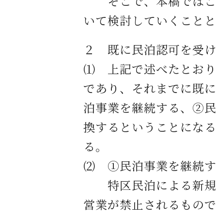
そこで、本稿ではこの
いて検討していくことと
２ 既に民泊認可を受け
⑴ 上記で述べたとおり
であり、それまでに既に
泊事業を継続する、②民
換するということになる
る。
⑵ ①民泊事業を継続す
特区民泊による新規受
営業が禁止されるもので