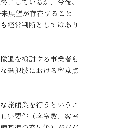
終了しているが、今後、
将来展望が存在すること
とも経営判断としてはあり
撤退を検討する事業者も
うな選択肢における留意点
な旅館業を行うというこ
厳しい要件（客室数、客室
設備基準の充足等）が存在