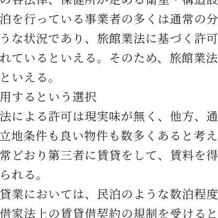
泊を行っている事業者の多くは通常の
うな状況であり、旅館業法に基づく許
れているといえる。そのため、旅館業
といえる。
用するという選択
による許可は現実味が無く、他方、通
立地条件も良い物件も数多くあると考
常どおり第三者に賃貸をして、賃料を
られる。
業においては、民泊のような数泊程度
借家法上の賃貸借契約の規制を受ける