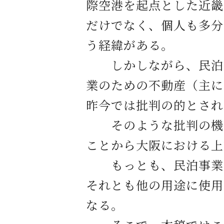
際空港を起点とした近畿
だけでなく、個人も多分
う経緯がある。
しかしながら、民泊事
業のための不動産（主に
昨今では批判の的とされ
そのような批判の機運
ことから大阪における上
もっとも、民泊事業者
それとも他の用途に使用
なる。