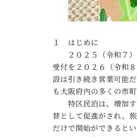
１ はじめに
２０２５（令和７）年
受付を２０２６（令和８
設は引き続き営業可能だ
も大阪府内の多くの市町
特区民泊は、増加する
替として促進がされ、旅
だけで開始ができるとい