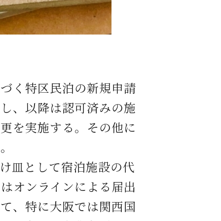
づく特区民泊の新規申請
とし、以降は認可済みの施
変更を実施する。その他に
る。
け皿として宿泊施設の代
ではオンラインによる届出
して、特に大阪では関西国