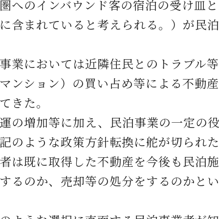
圏へのインバウンド客の宿泊の受け皿と
に含まれていると考えられる。）が民
業においては近隣住民とのトラブル等
マンション）の買い占め等による不動
てきた。
の増加等に加え、民泊事業の一定の役
記のような政策方針転換に舵が切られ
は既に取得した不動産を今後も民泊施
するのか、売却等の処分をするのかと