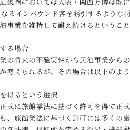
畿圏においては大阪・関西万博は既に
らなるインバウンド客を誘引するような
泊事業を維持して耐え続けるというこ
する場合
の将来の不確実性から民泊事業からの
が考えられるが、その場合は以下のよ
を得るという選択
式に旅館業法に基づく許可を得て正式
も、旅館業法に基づく許可には多くの
の各法律、保健所が定める衛星・構造