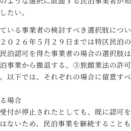
ような選択に直面する民泊事業者が知
したい。
ている事業者の検討すべき選択肢につ
２０２６年５月２９日までは特区民泊
民泊認可を得た事業者の場合の選択肢
泊事業から撤退する、③旅館業法の許
。以下では、それぞれの場合に留意す
る場合
付が停止されたとしても、既に認可を
はないため、民泊事業を継続すること