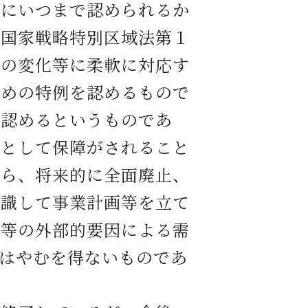
的にいつまで認められるか
は国家戦略特別区域法第１
境の変化等に柔軟に対応す
ための特例を認めるもので
を認めるというものであ
として保障がされること
から、将来的に全面廃止、
認識して事業計画等を立て
少等の外部的要因による需
はやむを得ないものであ