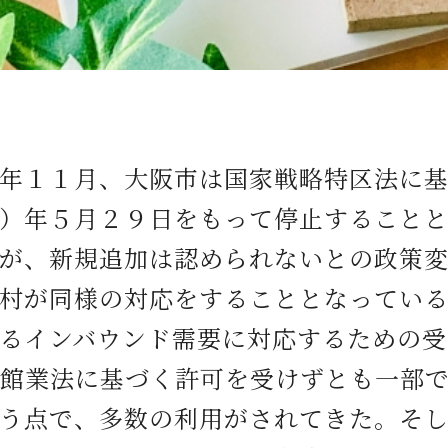
１１月、大阪市は国家戦略特区法に基
）年５月２９日をもって停止すること
が、新規追加は認められないとの政策
村が同様の対応をすることとなってい
インバウンド需要に対応するための受
館業法に基づく許可を受けずとも一部
う点で、多数の利用がされてきた。そ