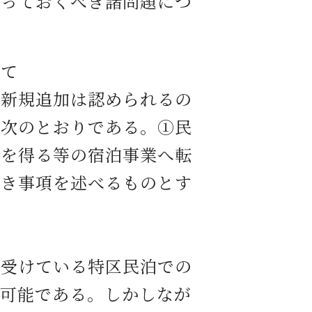
っておくべき諸問題につ
いて
の新規追加は認められるの
は次のとおりである。①民
可を得る等の宿泊事業へ転
べき事項を述べるものとす
受けている特区民泊での
も可能である。しかしなが