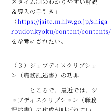
スタイム制のわかりやすい解説
＆導入の手引き」
（
https://jsite.mhlw.go.jp/shiga-
roudoukyoku/content/contents/
を参考にされたい。
（３）ジョブディスクリプショ
ン（職務記述書）の功罪
ところで、最近では、ジ
ョブディスクリプション（職務
記述書）の作成が叫ばれてい